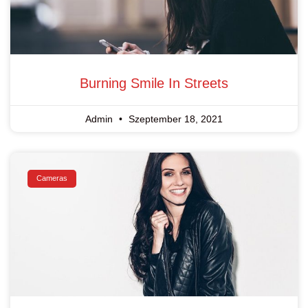
Burning Smile In Streets
Admin
Szeptember 18, 2021
Cameras