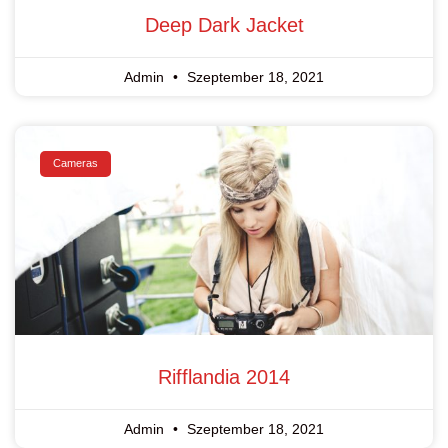
Deep Dark Jacket
Admin
Szeptember 18, 2021
Cameras
Rifflandia 2014
Admin
Szeptember 18, 2021