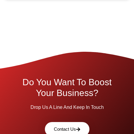
Do You Want To Boost
Your Business?
Drop Us A Line And Keep In Touch
Contact Us