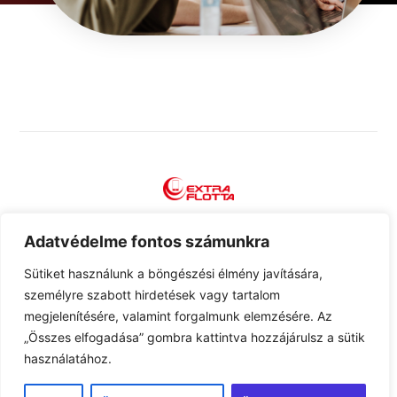
Kövess minket:
Adatvédelme fontos számunkra
Sütiket használunk a böngészési élmény javítására,
személyre szabott hirdetések vagy tartalom
megjelenítésére, valamint forgalmunk elemzésére. Az
Made By Agentic International
„Összes elfogadása” gombra kattintva hozzájárulsz a sütik
használatához.