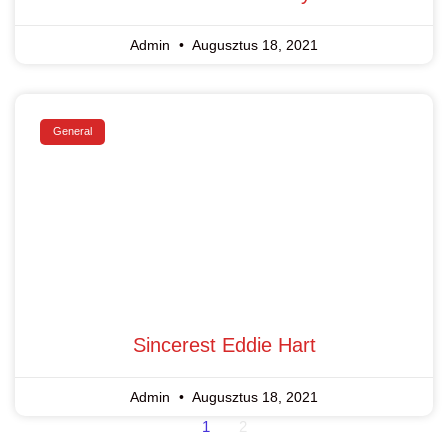
Admin
Augusztus 18, 2021
General
Sincerest Eddie Hart
Admin
Augusztus 18, 2021
1
2