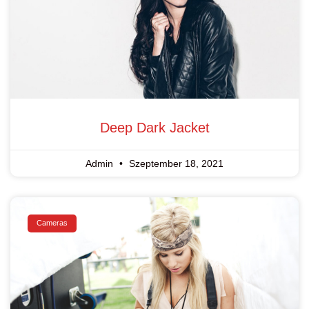
Deep Dark Jacket
Admin
Szeptember 18, 2021
Cameras