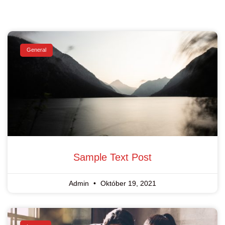
General
Sample Text Post
Admin
Október 19, 2021