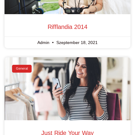
Rifflandia 2014
Admin
Szeptember 18, 2021
General
Just Ride Your Way