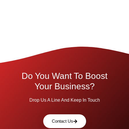
Do You Want To Boost
Your Business?
Drop Us A Line And Keep In Touch
Contact Us