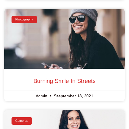
Photography
Burning Smile In Streets
Admin
Szeptember 18, 2021
Cameras