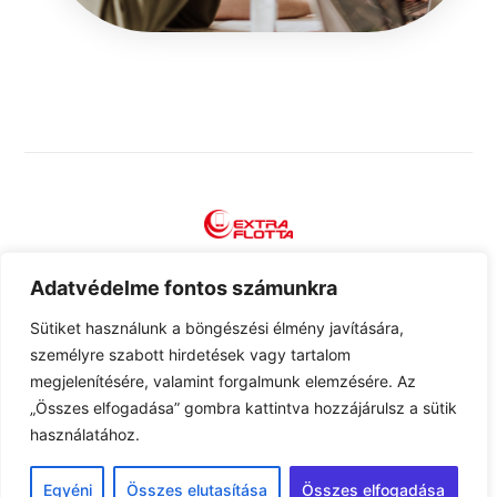
Kövess minket:
Adatvédelme fontos számunkra
Sütiket használunk a böngészési élmény javítására,
személyre szabott hirdetések vagy tartalom
megjelenítésére, valamint forgalmunk elemzésére. Az
Made By Agentic International
„Összes elfogadása” gombra kattintva hozzájárulsz a sütik
használatához.
Egyéni
Összes elutasítása
Összes elfogadása