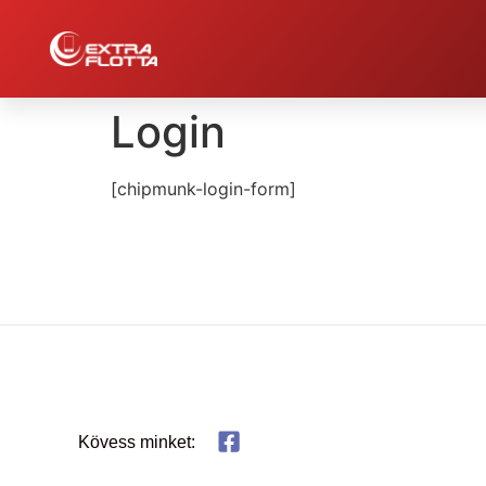
Login
[chipmunk-login-form]
Kövess minket: