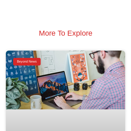
More To Explore
Beyond News