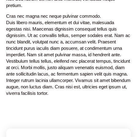
pretium.
Cras nec magna nec neque pulvinar commodo.
Duis libero mauris, elementum et dui vitae, malesuada
egestas nisi. Maecenas dignissim consequat tellus quis
dignissim. Ut ac convallis tellus, semper sodales erat. Nam ac
nunc blandit, volutpat nunc a, accumsan velit. Praesent
tincidunt purus iaculis diam posuere, at condimentum urna
imperdiet. Nam sit amet pulvinar massa, id hendrerit ante.
Vestibulum tellus tellus, eleifend nec placerat tempus, tincidunt
at orci. Morbi mollis, justo aliquam venenatis euismod, diam
ante sollicitudin lacus, ac fermentum sapien velit quis magna.
Integer rutrum lacinia ullamcorper. Vivamus sit amet bibendum
augue, non luctus diam. Cras nisi est, ultricies eget ipsum ut,
viverra facilisis tortor.