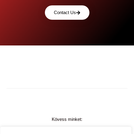
Contact Us
Kövess minket: