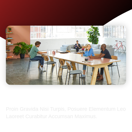
Proin Gravida Nisi Turpis, Posuere Elementum Leo
Laoreet Curabitur Accumsan Maximus.