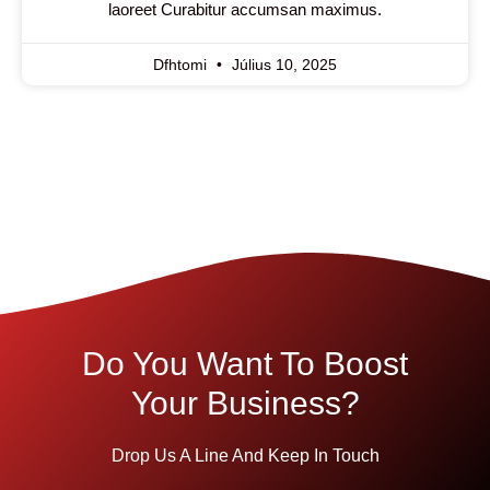
laoreet Curabitur accumsan maximus.
Dfhtomi
Július 10, 2025
Do You Want To Boost
Your Business?
Drop Us A Line And Keep In Touch